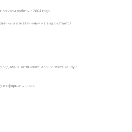
 опытом работы с 2004 года.
говечным и эстетичным на вид считается
задник, а натягивает и закрепляет канву с
у и оформить заказ.