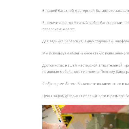
В нашей багетной мастерской Вы можете заказать
В наличии всегда богатый выбор багета различно
европейский багет.
Для задника берется ДВП двухсторонней шлифовк
Мы используем облегченное стекло повышенного 
Достоинство нашей мастерской в тщательной, кро
помощью мебельного пистолета. Поэтому Ваша раб
С образцами багета Вы можете ознакомиться в на
Цены на рамку зависят от сложности и размера В