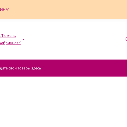
ФИНА"
. Тюмень
