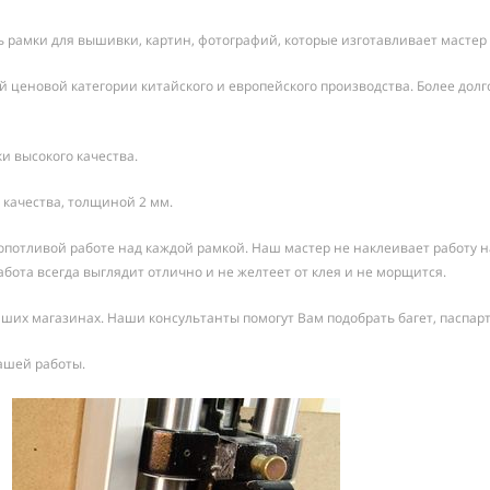
 рамки для вышивки, картин, фотографий, которые изготавливает мастер с
й ценовой категории китайского и европейского производства. Более дол
и высокого качества.
качества, толщиной 2 мм.
потливой работе над каждой рамкой. Наш мастер не наклеивает работу на 
ота всегда выглядит отлично и не желтеет от клея и не морщится.
ших магазинах. Наши консультанты помогут Вам подобрать багет, паспарт
ашей работы.