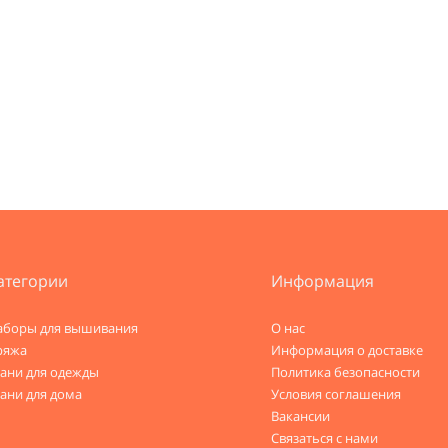
атегории
Информация
аборы для вышивания
О нас
ряжа
Информация о доставке
кани для одежды
Политика безопасности
ани для дома
Условия соглашения
Вакансии
Связаться с нами