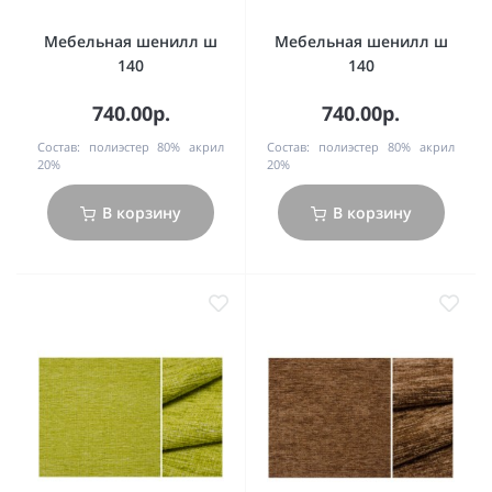
Мебельная шенилл ш
Мебельная шенилл ш
140
140
740.00р.
740.00р.
Состав:
полиэстер 80% акрил
Состав:
полиэстер 80% акрил
20%
20%
В корзину
В корзину