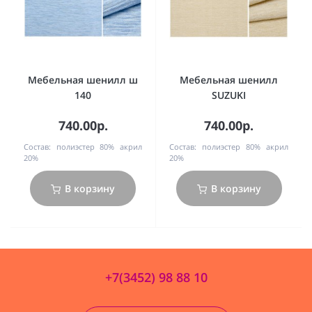
Мебельная шенилл ш
Мебельная шенилл
140
SUZUKI
740.00р.
740.00р.
Состав:
полиэстер 80% акрил
Состав:
полиэстер 80% акрил
20%
20%
В корзину
В корзину
+7(3452) 98 88 10