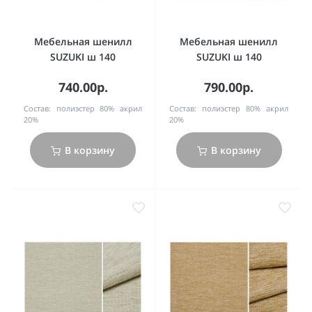
Мебельная шенилл
Мебельная шенилл
SUZUKI ш 140
SUZUKI ш 140
740.00р.
790.00р.
Состав:
полиэстер 80% акрил
Состав:
полиэстер 80% акрил
20%
20%
В корзину
В корзину