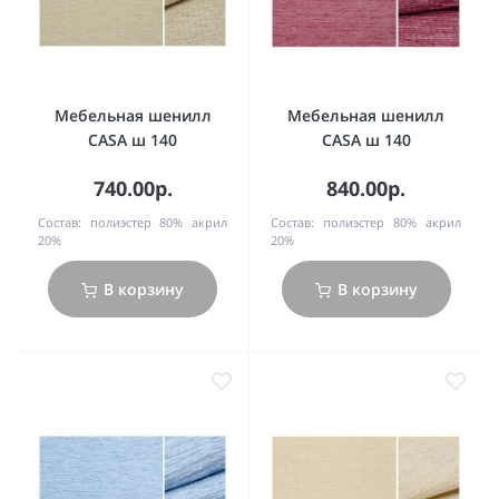
Мебельная шенилл
Мебельная шенилл
CASA ш 140
CASA ш 140
740.00р.
840.00р.
Состав:
полиэстер 80% акрил
Состав:
полиэстер 80% акрил
20%
20%
В корзину
В корзину