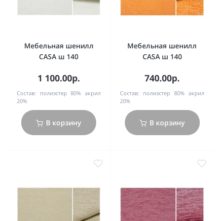
Мебельная шенилл
Мебельная шенилл
CASA ш 140
CASA ш 140
1 100.00р.
740.00р.
Состав:
полиэстер 80% акрил
Состав:
полиэстер 80% акрил
20%
20%
В корзину
В корзину