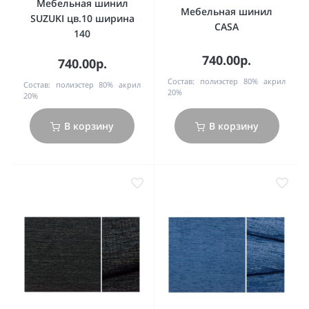
Мебельная шинил
Мебельная шинил
SUZUKI цв.10 ширина
CASA
140
740.00р.
740.00р.
Состав:
полиэстер 80% акрил
Состав:
полиэстер 80% акрил
20%
20%
В корзину
В корзину