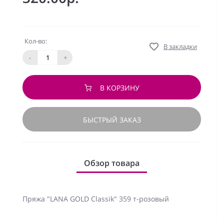
Кол-во:
В закладки
-
+
В КОРЗИНУ
БЫСТРЫЙ ЗАКАЗ
Обзор товара
Пряжа "LANA GOLD Classik" 359 т-розовый