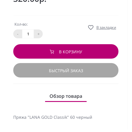
Кол-во:
В закладки
-
+
В КОРЗИНУ
БЫСТРЫЙ ЗАКАЗ
Обзор товара
Пряжа "LANA GOLD Classik" 60 черный