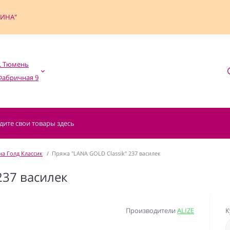
ФИНА"
. Тюмень

а Голд Классик
Пряжа "LANA GOLD Classik" 237 василек
237 василек
Производители
ALIZE
К