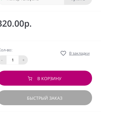
320.00р.
Кол-во:
В закладки
-
+
В КОРЗИНУ
БЫСТРЫЙ ЗАКАЗ