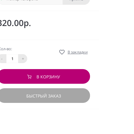
320.00р.
Кол-во:
В закладки
-
+
В КОРЗИНУ
БЫСТРЫЙ ЗАКАЗ