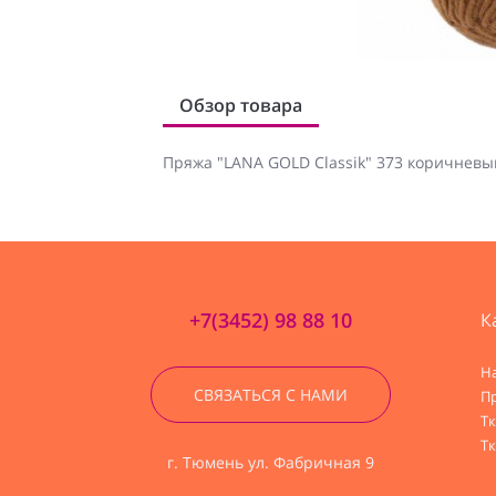
Обзор товара
Пряжа "LANA GOLD Classik" 373 коричневы
+7(3452) 98 88 10
К
Н
СВЯЗАТЬСЯ С НАМИ
П
Т
Тк
г. Тюмень ул. Фабричная 9