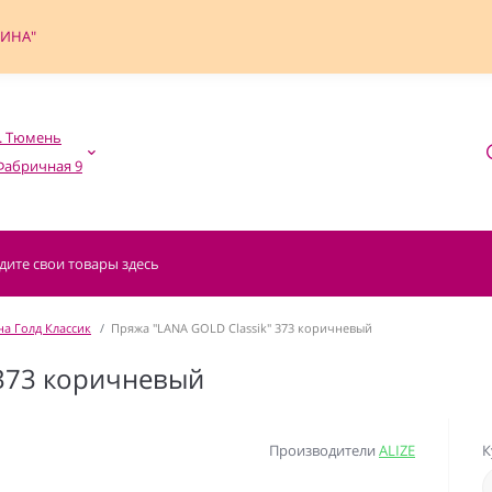
ФИНА"
. Тюмень

а Голд Классик
Пряжа "LANA GOLD Classik" 373 коричневый
 373 коричневый
Производители
ALIZE
К