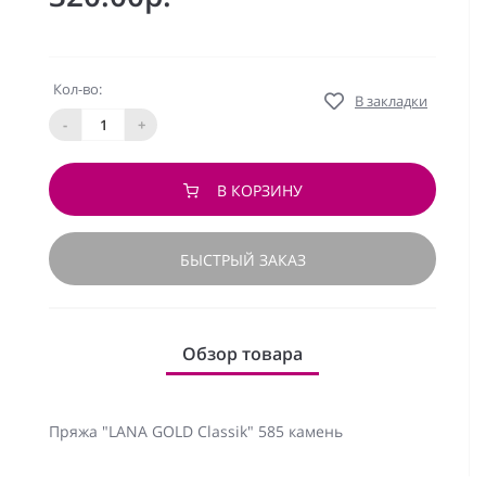
Кол-во:
В закладки
-
+
В КОРЗИНУ
БЫСТРЫЙ ЗАКАЗ
Обзор товара
Пряжа "LANA GOLD Classik" 585 камень