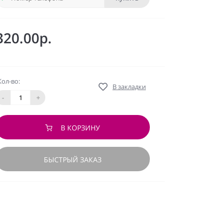
320.00р.
Кол-во:
В закладки
-
+
В КОРЗИНУ
БЫСТРЫЙ ЗАКАЗ