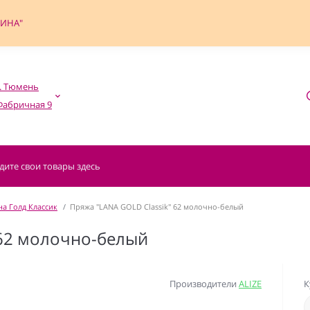
ФИНА"
. Тюмень

а Голд Классик
Пряжа "LANA GOLD Classik" 62 молочно-белый
 62 молочно-белый
Производители
ALIZE
К