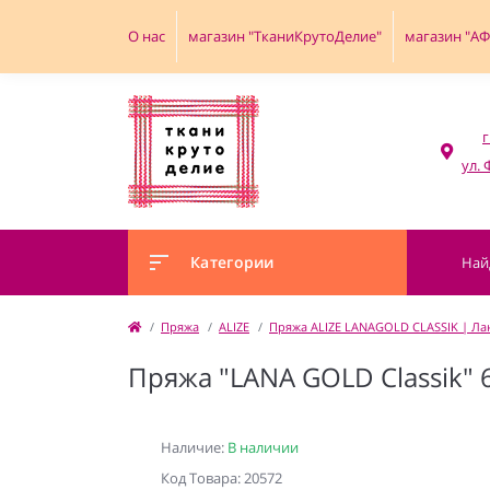
О нас
магазин "ТканиКрутоДелие"
магазин "А
г
Категории
Пряжа
ALIZE
Пряжа ALIZE LANAGOLD CLASSIK | Лан
Пряжа "LANA GOLD Classik"
Наличие:
В наличии
Код Товара: 20572