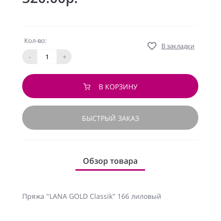
Кол-во:
В закладки
-
+
В КОРЗИНУ
БЫСТРЫЙ ЗАКАЗ
Обзор товара
Пряжа "LANA GOLD Classik" 166 лиловый