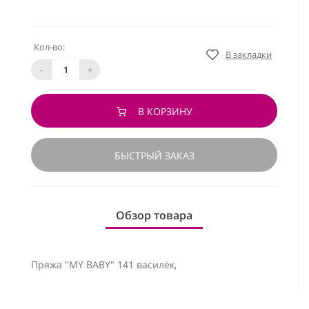
Кол-во:
В закладки
-
+
В КОРЗИНУ
БЫСТРЫЙ ЗАКАЗ
Обзор товара
Пряжа "MY BABY" 141 василёк,