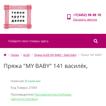
+7(3452) 98 88 10
Заказать звонок
Пряжа
ALIZE
Пряжа ALIZE MY BABY | Май Бэби
Пряжа "MY BABY" 14
Пряжа "MY BABY" 141 василёк,
Наличие:
В наличии
Код Товара: 21093
Производители
ПроизводительНеУказан
(автоподстановка)