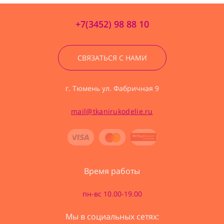
+7(3452) 98 88 10
СВЯЗАТЬСЯ С НАМИ
г. Тюмень ул. Фабричная 9
mail@tkanirukodelie.ru
Время работы
пн-вс 10.00-19.00
Мы в социальных сетях: