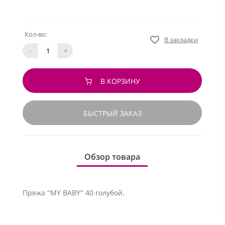
Кол-во:
В закладки
-
+
В КОРЗИНУ
БЫСТРЫЙ ЗАКАЗ
Обзор товара
Пряжа "MY BABY" 40 голубой.