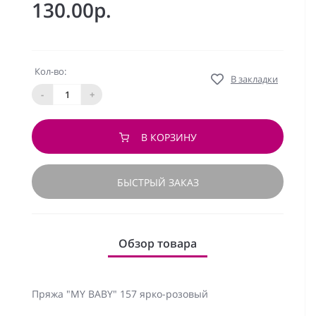
130.00р.
Кол-во:
В закладки
-
+
В КОРЗИНУ
БЫСТРЫЙ ЗАКАЗ
Обзор товара
Пряжа "MY BABY" 157 ярко-розовый