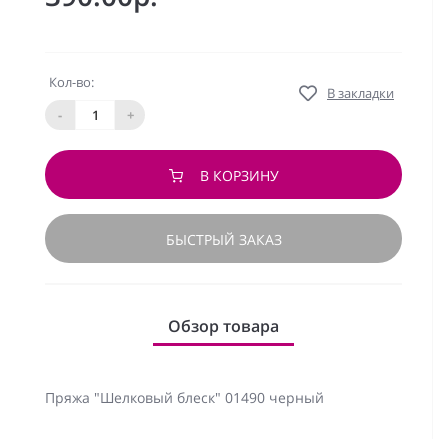
Кол-во:
В закладки
-
+
В КОРЗИНУ
БЫСТРЫЙ ЗАКАЗ
Обзор товара
Пряжа "Шелковый блеск" 01490 черный