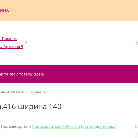
ФИНА"
. Тюмень

 ANGORA цв.416 ширина 140
.416 ширина 140
Производители
ПроизводительНеУказан (автоподстановка)
К