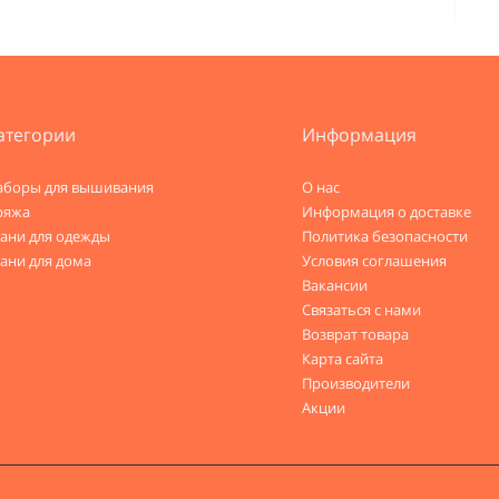
атегории
Информация
аборы для вышивания
О нас
ряжа
Информация о доставке
кани для одежды
Политика безопасности
ани для дома
Условия соглашения
Вакансии
Связаться с нами
Возврат товара
Карта сайта
Производители
Акции