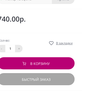
740.00р.
Кол-во:
В закладки
-
+
В КОРЗИНУ
БЫСТРЫЙ ЗАКАЗ