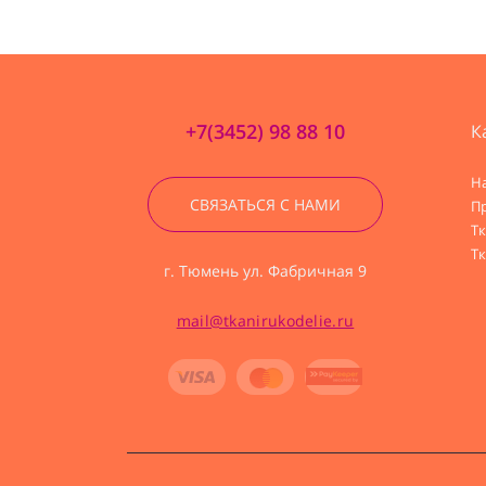
+7(3452) 98 88 10
К
Н
СВЯЗАТЬСЯ С НАМИ
П
Т
Тк
г. Тюмень ул. Фабричная 9
mail@tkanirukodelie.ru