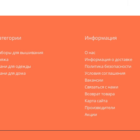
атегории
Информация
аборы для вышивания
О нас
ряжа
Информация о доставке
кани для одежды
Политика безопасности
ани для дома
Условия соглашения
Вакансии
Связаться с нами
Возврат товара
Карта сайта
Производители
Акции