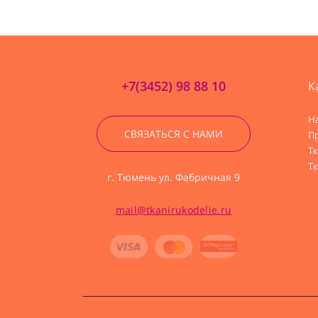
+7(3452) 98 88 10
К
Н
СВЯЗАТЬСЯ С НАМИ
П
Т
Тк
г. Тюмень ул. Фабричная 9
mail@tkanirukodelie.ru