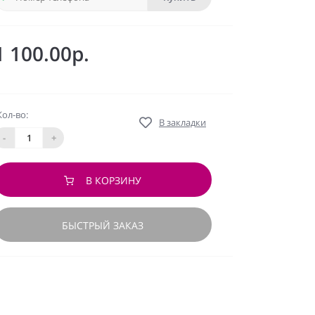
1 100.00р.
Кол-во:
В закладки
-
+
В КОРЗИНУ
БЫСТРЫЙ ЗАКАЗ