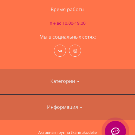
Время работы
пн-вс 10.00-19.00
Мы в социальных сетях:
Категории
Наборы для вышивания
Информация
Пряжа
Ткани для одежды
О нас
Активная группа
tkanirukodelie