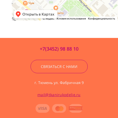
+7(3452) 98 88 10
СВЯЗАТЬСЯ С НАМИ
г. Тюмень ул. Фабричная 9
mail@tkanirukodelie.ru