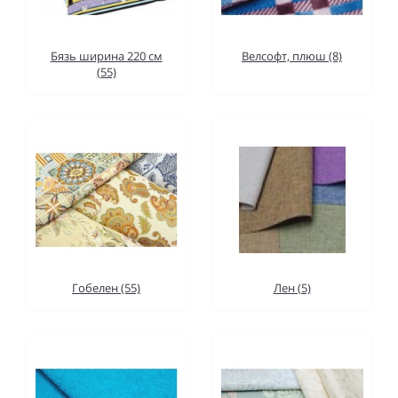
Бязь ширина 220 см
Велсофт, плюш (8)
(55)
Гобелен (55)
Лен (5)