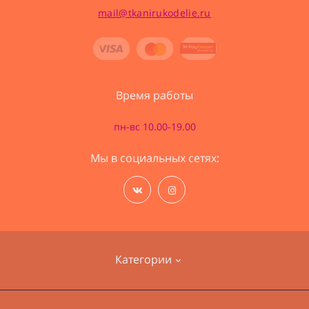
mail@tkanirukodelie.ru
Время работы
пн-вс 10.00-19.00
Мы в социальных сетях:
Категории