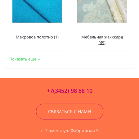
Махровое полотно (1)
Мебельная жакккард
(49)
Показать еще
+7(3452) 98 88 10
СВЯЗАТЬСЯ С НАМИ
г. Тюмень ул. Фабричная 9