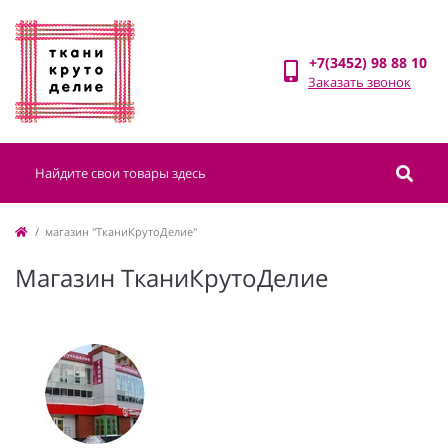
+7(3452) 98 88 10
Заказать звонок
магазин "ТканиКрутоДелие"
Магазин ТканиКрутоДелие