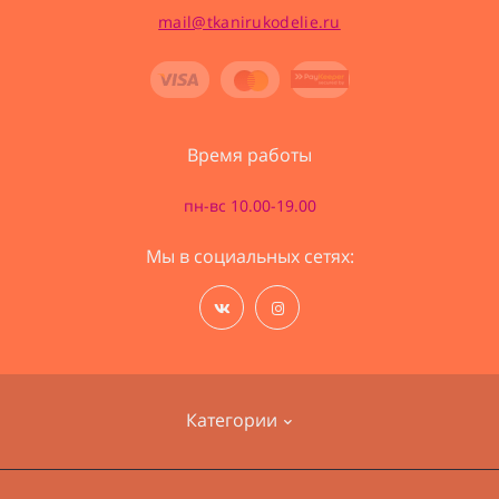
mail@tkanirukodelie.ru
Время работы
пн-вс 10.00-19.00
Мы в социальных сетях:
Категории