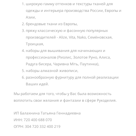
широкую гамму оттенков и текстуры тканей для
одежды и интерьера производства России, Европы и
Азии,
брендовые ткани из Европы,
пряжу классическую и фасонную популярных
производителей - Alize, Vita, Nako, Семёновская,
Троицкая,
наборы для вышивания для начинающих и
профессионалов (Риолис, Золотое Руно, Алиса,
Радуга бисера, Чаривна Мiть, Паутинка),
наборы алмазной живописи,
разнообразную фурнитуру для полной реализации
Ваших идей.
Мы работаем для того, чтобы у Вас была возможность
воплотить свои желания и фантазии в сфере Рукоделия.
ИП Балахнина Татьяна Геннадиевна
ИНН: 720 400 688 070
ОГРН: 304 720 332 400 219