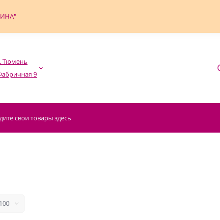
ФИНА"
. Тюмень
