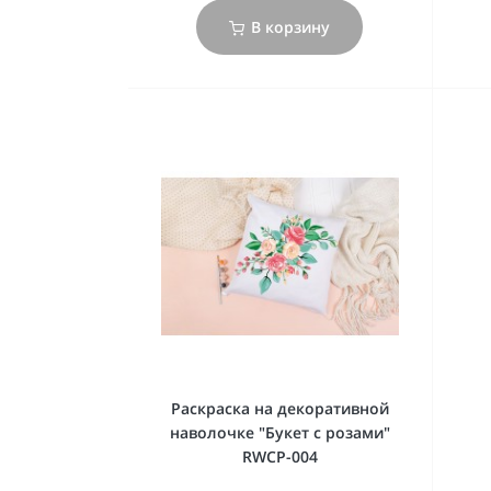
В корзину
Раскраска на декоративной
наволочке "Букет с розами"
RWCP-004