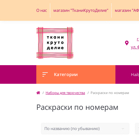
О нас
магазин "ТканиКрутоДелие"
магазин "А
г
Категории
Наборы для творчества
Раскраски по номерам
Раскраски по номерам