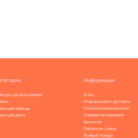
атегории
Информация
аборы для вышивания
О нас
ряжа
Информация о доставке
кани для одежды
Политика безопасности
ани для дома
Условия соглашения
Вакансии
Связаться с нами
Возврат товара