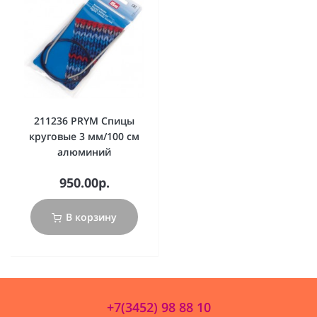
211236 PRYM Спицы
круговые 3 мм/100 см
алюминий
950.00р.
В корзину
+7(3452) 98 88 10