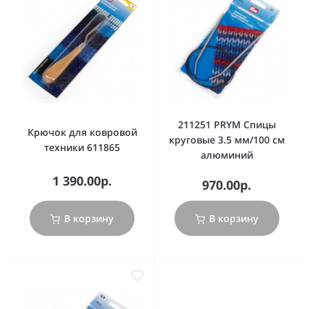
211251 PRYM Спицы
Крючок для ковровой
круговые 3.5 мм/100 см
техники 611865
алюминий
1 390.00р.
970.00р.
В корзину
В корзину