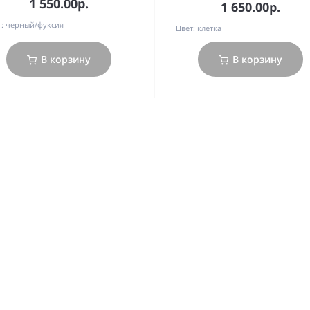
1 550.00р.
1 650.00р.
:
черный/фуксия
Цвет:
клетка
В корзину
В корзину