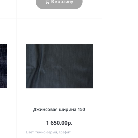
В корзину
Джинсовая ширина 150
1 650.00р.
Цвет:
темно-серый, графит