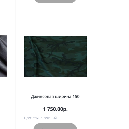
Джинсовая ширина 150
1 750.00р.
Цвет:
темно-зеленый