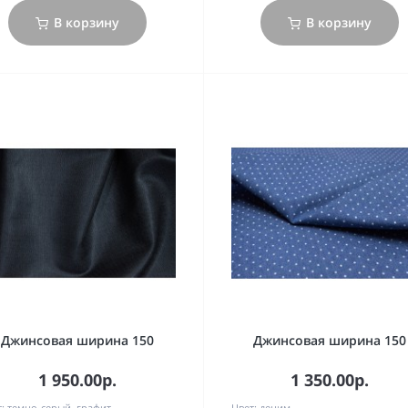
В корзину
В корзину
Джинсовая ширина 150
Джинсовая ширина 150
1 950.00р.
1 350.00р.
:
темно-серый, графит
Цвет:
деним