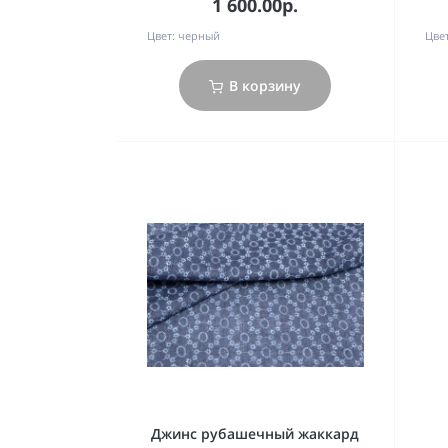
1 600.00р.
Цвет:
черный
Цвет
В корзину
Джинс рубашечный жаккард