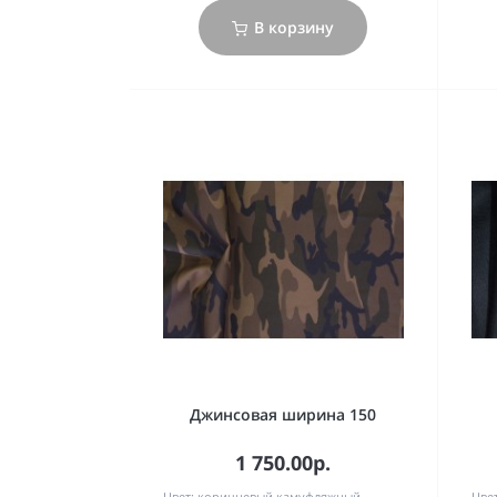
В корзину
Джинсовая ширина 150
1 750.00р.
Цвет:
коричневый камуфляжный
Цвет