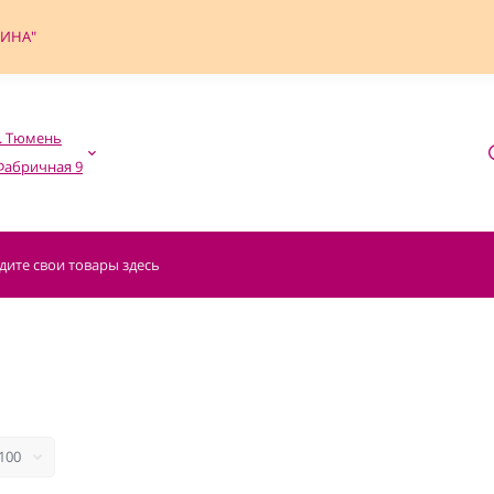
ФИНА"
. Тюмень
