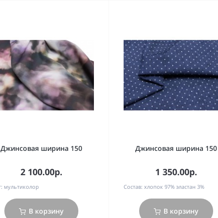
Джинсовая ширина 150
Джинсовая ширина 150
2 100.00р.
1 350.00р.
:
мультиколор
Состав:
хлопок 97% эластан 3%
В корзину
В корзину