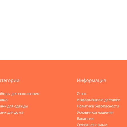
атегории
Информация
аборы для вышивания
О нас
ряжа
Информация о доставке
кани для одежды
Политика безопасности
ани для дома
Условия соглашения
Вакансии
Связаться с нами