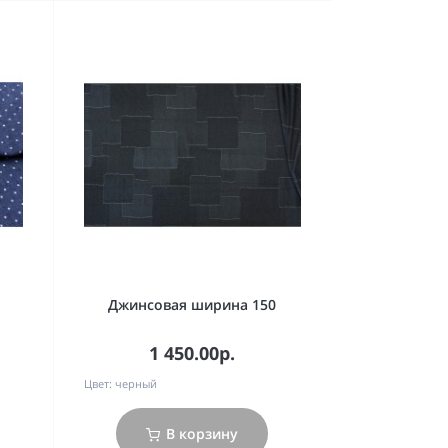
Джинсовая ширина 150
1 450.00р.
Цвет:
черный
В корзину