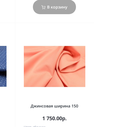
В корзину
Джинсовая ширина 150
1 750.00р.
Цвет:
абрикос