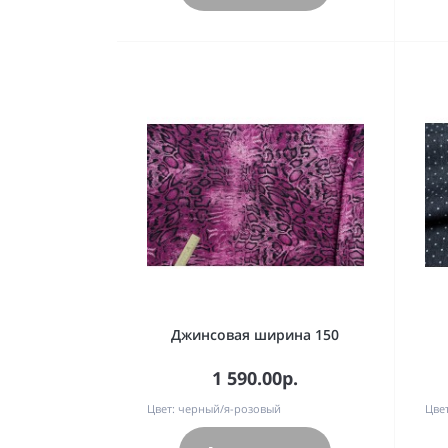
Джинсовая ширина 150
1 590.00р.
Цвет:
черный/я-розовый
Цвет