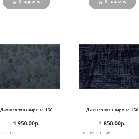
В корзину
В корзину
Джинсовая ширина 150
Джинсовая ширина 150
1 950.00р.
1 850.00р.
:
черный
Цвет:
темно-синий