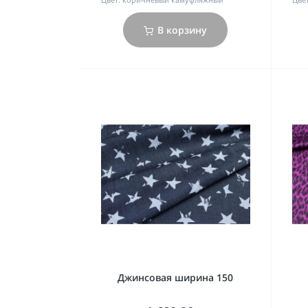
В корзину
Джинсовая ширина 150