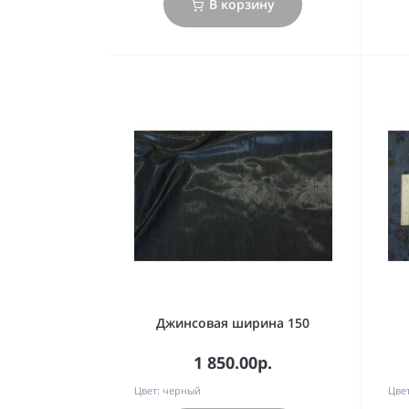
В корзину
Джинсовая ширина 150
1 850.00р.
Цвет:
черный
Цвет