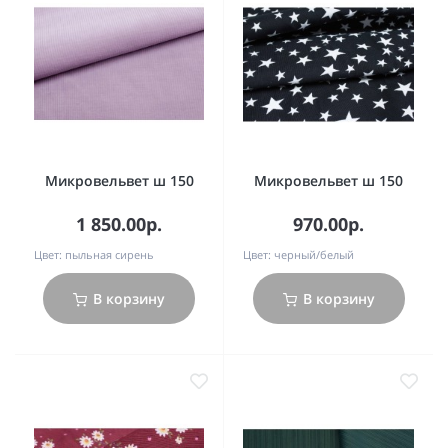
Микровельвет ш 150
Микровельвет ш 150
1 850.00р.
970.00р.
Цвет:
пыльная сирень
Цвет:
черный/белый
В корзину
В корзину