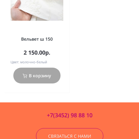
Вельвет ш 150
2 150.00р.
Цвет:
молочно-белый
В корзину
+7(3452) 98 88 10
СВЯЗАТЬСЯ С НАМИ