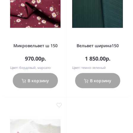
Микровельвет ш 150
Вельвет ширина150
970.00р.
1 850.00р.
Цвет:
бордовый, марсало
Цвет:
темно-зеленый
В корзину
В корзину