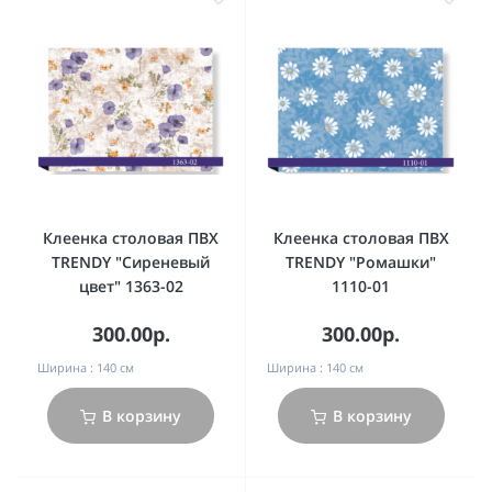
Клеенка столовая ПВХ
Клеенка столовая ПВХ
TRENDY "Сиреневый
TRENDY "Ромашки"
цвет" 1363-02
1110-01
300.00р.
300.00р.
Ширина :
140 см
Ширина :
140 см
В корзину
В корзину