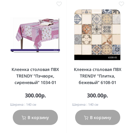
Клеенка столовая ПВХ
Клеенка столовая ПВХ
TRENDY "Пэчворк,
TRENDY "Плитка,
сиреневый" 1034-01
бежевый" 6108-01
300.00р.
300.00р.
Ширина :
140 см
Ширина :
140 см
В корзину
В корзину