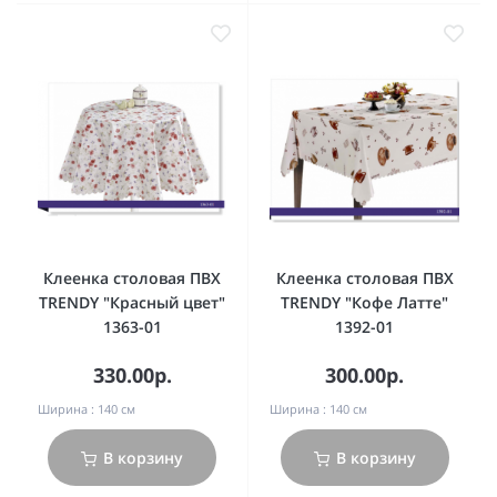
Клеенка столовая ПВХ
Клеенка столовая ПВХ
TRENDY "Красный цвет"
TRENDY "Кофе Латте"
1363-01
1392-01
330.00р.
300.00р.
Ширина :
140 см
Ширина :
140 см
В корзину
В корзину