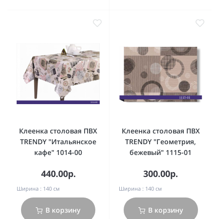
Клеенка столовая ПВХ
Клеенка столовая ПВХ
TRENDY "Итальянское
TRENDY "Геометрия,
кафе" 1014-00
бежевый" 1115-01
440.00р.
300.00р.
Ширина :
140 см
Ширина :
140 см
В корзину
В корзину