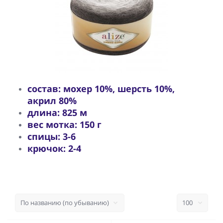
состав: мохер 10%, шерсть 10%,
акрил 80%
длина: 825 м
вес мотка: 150 г
спицы: 3-6
крючок: 2-4