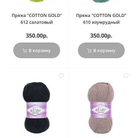
Пряжа "COTTON GOLD"
Пряжа "COTTON GOLD"
612 салатовый
610 изумрудный
350.00р.
350.00р.
В корзину
В корзину