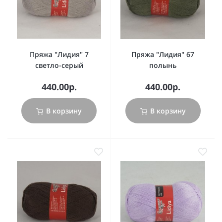
Пряжа "Лидия" 7
Пряжа "Лидия" 67
светло-серый
полынь
440.00р.
440.00р.
В корзину
В корзину