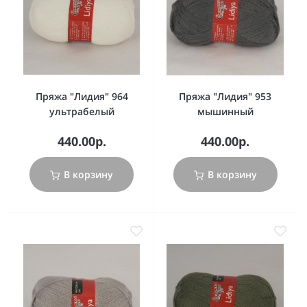
Пряжа "Лидия" 964
Пряжа "Лидия" 953
ультрабелый
мышинный
440.00р.
440.00р.
В корзину
В корзину