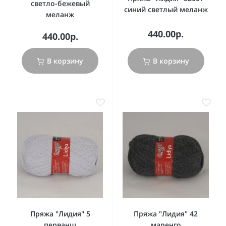
светло-бежевый
синий светлый меланж
меланж
440.00р.
440.00р.
В корзину
В корзину
Пряжа "Лидия" 5
Пряжа "Лидия" 42
перванш
маренго