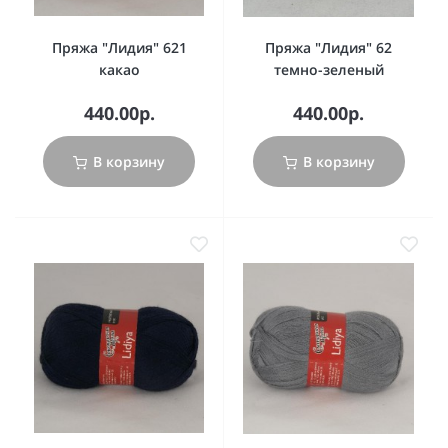
Пряжа "Лидия" 621
Пряжа "Лидия" 62
какао
темно-зеленый
440.00р.
440.00р.
В корзину
В корзину