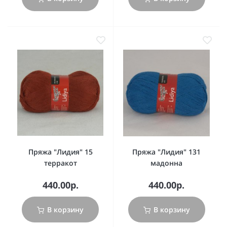
Пряжа "Лидия" 15
Пряжа "Лидия" 131
терракот
мадонна
440.00р.
440.00р.
В корзину
В корзину