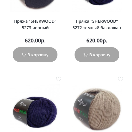
Пряжа "SHERWOOD"
Пряжа "SHERWOOD"
5273 черный
5272 темный баклажан
620.00р.
620.00р.
В корзину
В корзину