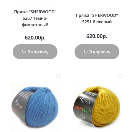
Пряжа "SHERWOOD"
Пряжа "SHERWOOD"
5267 темно-
5251 бежевый
фиолетовый
620.00р.
620.00р.
В корзину
В корзину