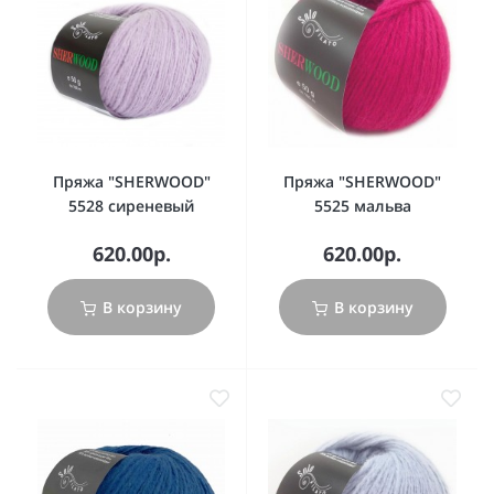
Пряжа "SHERWOOD"
Пряжа "SHERWOOD"
5528 сиреневый
5525 мальва
620.00р.
620.00р.
В корзину
В корзину