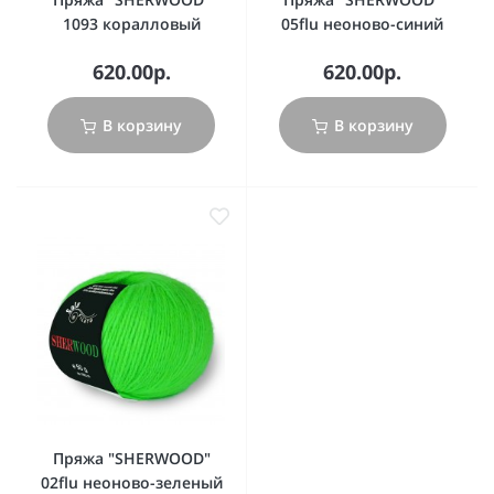
1093 коралловый
05flu неоново-синий
620.00р.
620.00р.
В корзину
В корзину
Пряжа "SHERWOOD"
02flu неоново-зеленый