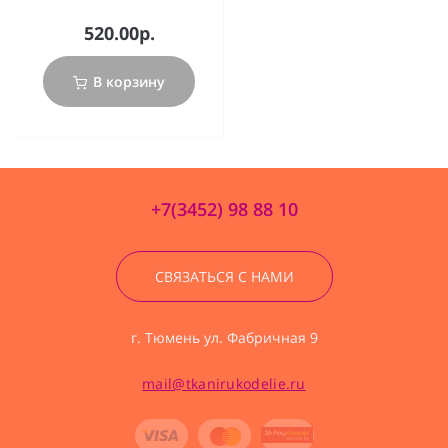
520.00р.
В корзину
+7(3452) 98 88 10
СВЯЗАТЬСЯ С НАМИ
г. Тюмень ул. Фабричная 9
mail@tkanirukodelie.ru