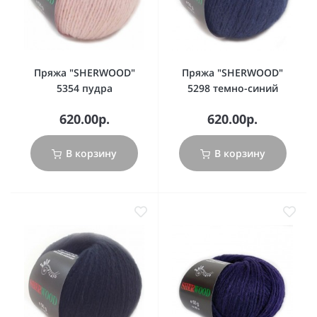
Пряжа "SHERWOOD"
Пряжа "SHERWOOD"
5354 пудра
5298 темно-синий
620.00р.
620.00р.
В корзину
В корзину