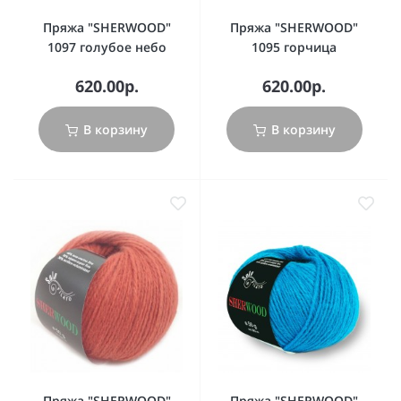
Пряжа "SHERWOOD"
Пряжа "SHERWOOD"
1097 голубое небо
1095 горчица
620.00р.
620.00р.
В корзину
В корзину
Пряжа "SHERWOOD"
Пряжа "SHERWOOD"