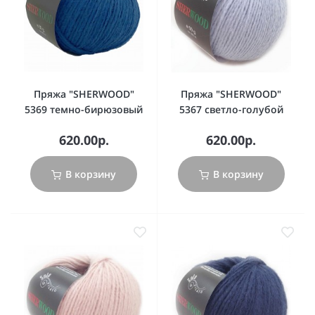
Пряжа "SHERWOOD"
Пряжа "SHERWOOD"
5369 темно-бирюзовый
5367 светло-голубой
620.00р.
620.00р.
В корзину
В корзину