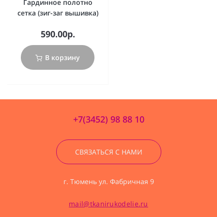
Гардинное полотно
сетка (зиг-заг вышивка)
590.00р.
В корзину
+7(3452) 98 88 10
СВЯЗАТЬСЯ С НАМИ
г. Тюмень ул. Фабричная 9
mail@tkanirukodelie.ru