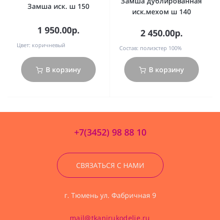
Замша дублированная
Замша иск. ш 150
иск.мехом ш 140
1 950.00р.
2 450.00р.
Цвет:
коричневый
Состав:
полиэстер 100%
В корзину
В корзину
+7(3452) 98 88 10
СВЯЗАТЬСЯ С НАМИ
г. Тюмень ул. Фабричная 9
mail@tkanirukodelie.ru