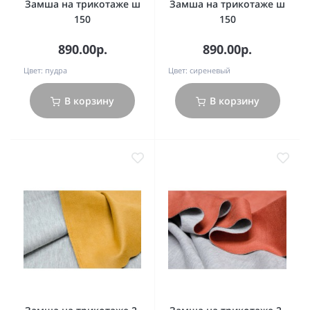
Замша на трикотаже ш
Замша на трикотаже ш
150
150
890.00р.
890.00р.
Цвет:
пудра
Цвет:
сиреневый
В корзину
В корзину