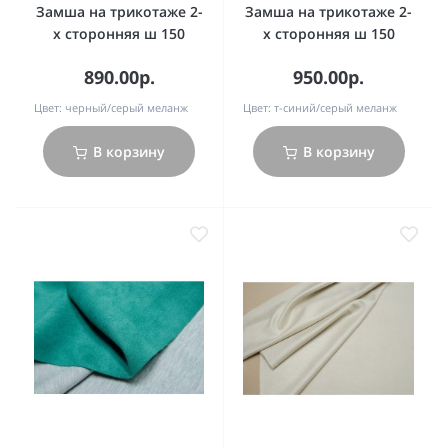
Замша на трикотаже 2-
Замша на трикотаже 2-
х сторонняя ш 150
х сторонняя ш 150
890.00р.
950.00р.
Цвет:
черный/серый меланж
Цвет:
т-синий/серый меланж
В корзину
В корзину