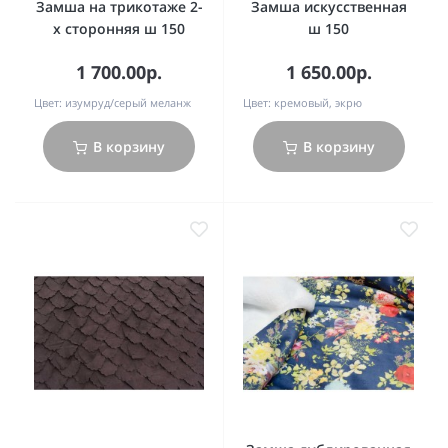
Замша на трикотаже 2-
Замша искусственная
х сторонняя ш 150
ш 150
1 700.00р.
1 650.00р.
Цвет:
изумруд/серый меланж
Цвет:
кремовый, экрю
В корзину
В корзину