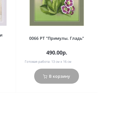
ми
0066 РТ "Примулы. Гладь"
490.00р.
Готовая работа:
13 см х 16 см
В корзину