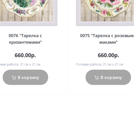
0076 "Тарелка с
0075 "Тарелка с розовы
хризантемами"
маками"
660.00р.
660.00р.
вая работа:
21 см х 21 см
Готовая работа:
21 см х 21 см
В корзину
В корзину