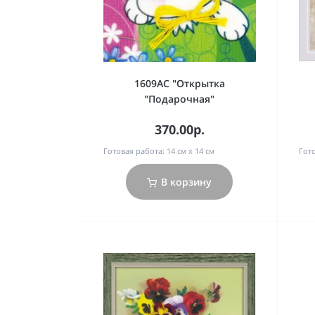
1609АС "Открытка
"Подарочная"
370.00р.
Готовая работа:
14 см х 14 см
Гото
В корзину