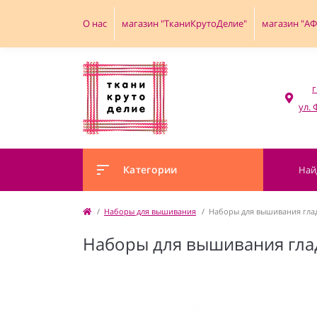
О нас
магазин "ТканиКрутоДелие"
магазин "А
г
Категории
Наборы для вышивания
Наборы для вышивания гла
Наборы для вышивания гл