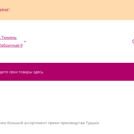
ФИНА"
. Тюмень

чии большой ассортимент пряжи производства Турции