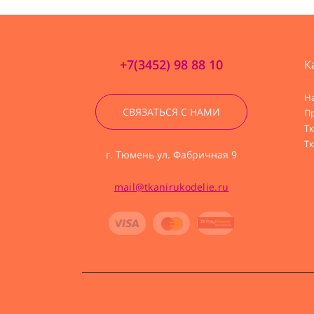
+7(3452) 98 88 10
К
Н
СВЯЗАТЬСЯ С НАМИ
П
Т
Тк
г. Тюмень ул. Фабричная 9
mail@tkanirukodelie.ru