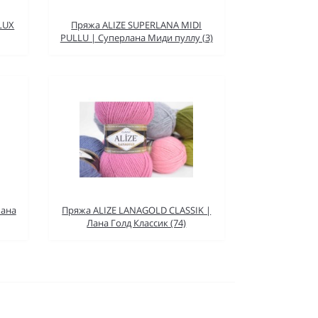
LUX
Пряжа ALIZE SUPERLANA MIDI
PULLU | Суперлана Миди пуллу (3)
Лана
Пряжа ALIZE LANAGOLD CLASSIK |
Лана Голд Классик (74)