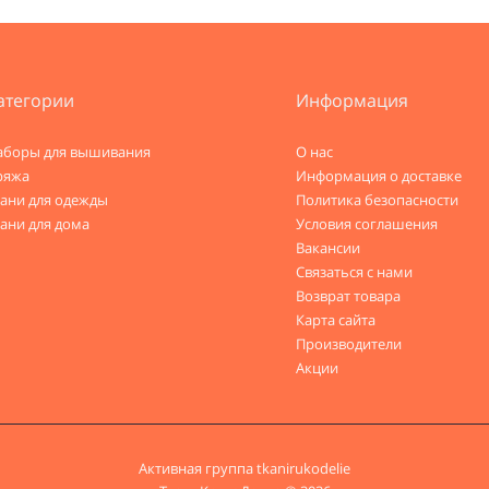
атегории
Информация
аборы для вышивания
О нас
ряжа
Информация о доставке
кани для одежды
Политика безопасности
ани для дома
Условия соглашения
Вакансии
Связаться с нами
Возврат товара
Карта сайта
Производители
Акции
Активная группа
tkanirukodelie