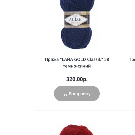
Пряжа "LANA GOLD Classik" 58
Пр
темно-синий
320.00р.
В корзину