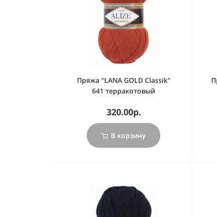
Пряжа "LANA GOLD Classik"
П
641 терракотовый
320.00р.
В корзину