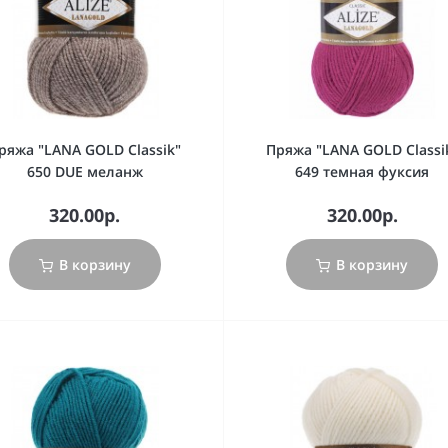
ряжа "LANA GOLD Classik"
Пряжа "LANA GOLD Classi
650 DUE меланж
649 темная фуксия
320.00р.
320.00р.
В корзину
В корзину