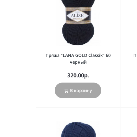
Пряжа "LANA GOLD Classik" 60
П
черный
320.00р.
В корзину