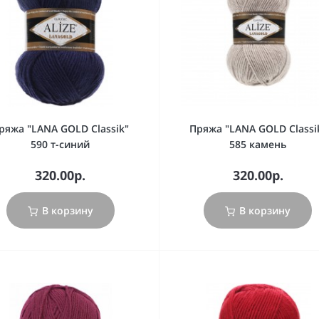
ряжа "LANA GOLD Classik"
Пряжа "LANA GOLD Classi
590 т-синий
585 камень
320.00р.
320.00р.
В корзину
В корзину