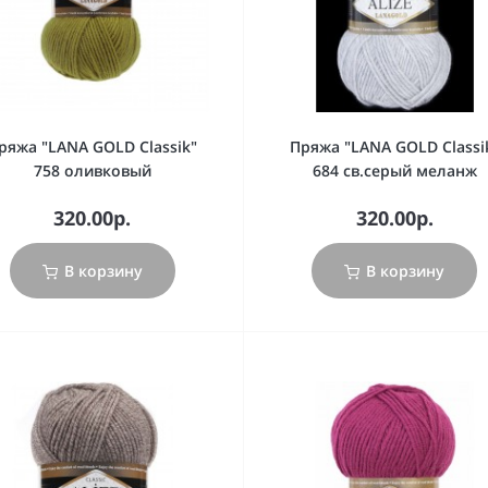
ряжа "LANA GOLD Classik"
Пряжа "LANA GOLD Classi
758 оливковый
684 св.серый меланж
320.00р.
320.00р.
В корзину
В корзину