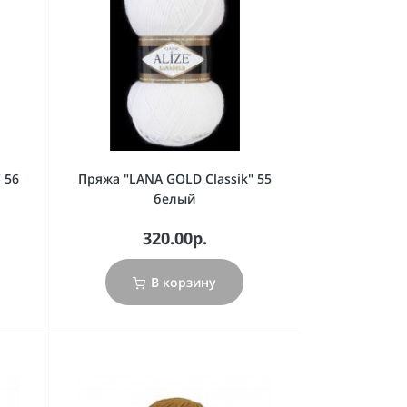
 56
Пряжа "LANA GOLD Classik" 55
белый
320.00р.
В корзину