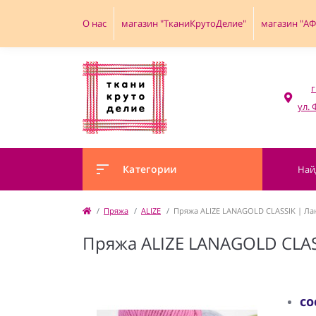
О нас
магазин "ТканиКрутоДелие"
магазин "А
г
Категории
Пряжа
ALIZE
Пряжа ALIZE LANAGOLD CLASSIK | Лан
Пряжа ALIZE LANAGOLD CLAS
со