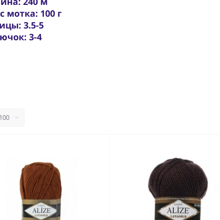
ина: 240 м
с мотка: 100 г
ицы: 3.5-5
ючок: 3-4