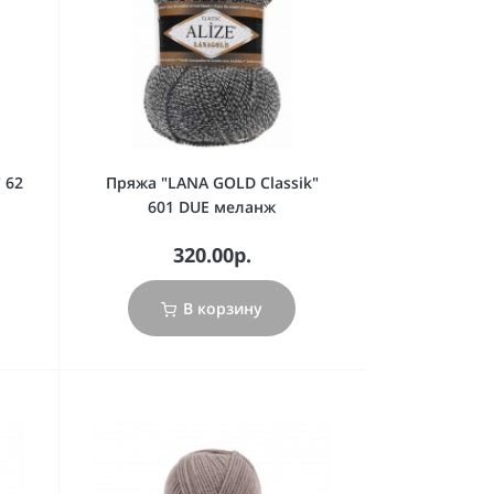
 62
Пряжа "LANA GOLD Classik"
601 DUE меланж
320.00р.
В корзину