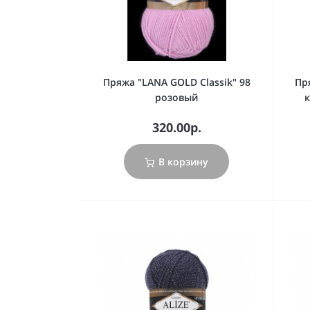
Пряжа "LANA GOLD Classik" 98
Пр
розовый
320.00р.
В корзину