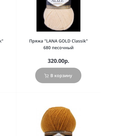
k"
Пряжа "LANA GOLD Classik"
680 песочный
320.00р.
В корзину