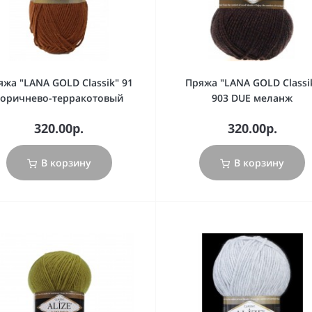
яжа "LANA GOLD Classik" 91
Пряжа "LANA GOLD Classi
коричнево-терракотовый
903 DUE меланж
320.00р.
320.00р.
В корзину
В корзину