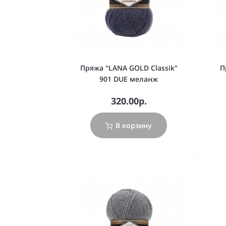
Пряжа "LANA GOLD Classik"
П
901 DUE меланж
320.00р.
В корзину