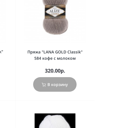
k"
Пряжа "LANA GOLD Classik"
584 кофе с молоком
320.00р.
В корзину