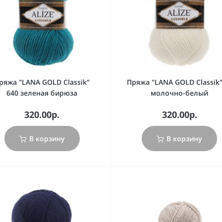
ряжа "LANA GOLD Classik"
Пряжа "LANA GOLD Classik"
640 зеленая бирюза
молочно-белый
320.00р.
320.00р.
В корзину
В корзину