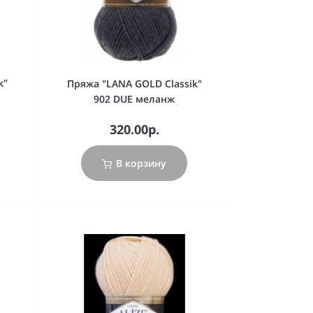
k"
Пряжа "LANA GOLD Classik"
902 DUE меланж
320.00р.
В корзину