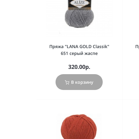
Пряжа "LANA GOLD Classik"
П
651 серый жаспе
320.00р.
В корзину