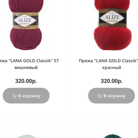
яжа "LANA GOLD Classik" 57
Пряжа "LANA GOLD Classik"
вишневый
красный
320.00р.
320.00р.
В корзину
В корзину