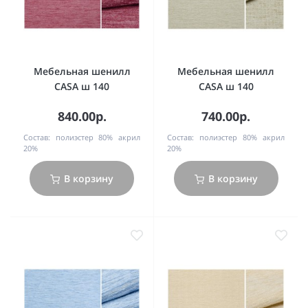
Мебельная шенилл
Мебельная шенилл
CASA ш 140
CASA ш 140
840.00р.
740.00р.
Состав:
полиэстер 80% акрил
Состав:
полиэстер 80% акрил
20%
20%
В корзину
В корзину