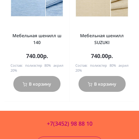
Мебельная шенилл ш
Мебельная шенилл
140
SUZUKI
740.00р.
740.00р.
Состав:
полиэстер 80% акрил
Состав:
полиэстер 80% акрил
20%
20%
В корзину
В корзину
+7(3452) 98 88 10