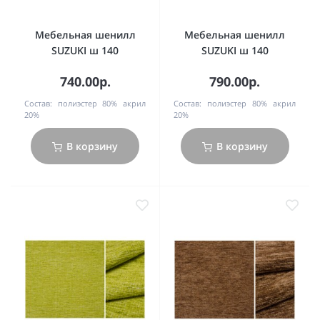
Мебельная шенилл
Мебельная шенилл
SUZUKI ш 140
SUZUKI ш 140
740.00р.
790.00р.
Состав:
полиэстер 80% акрил
Состав:
полиэстер 80% акрил
20%
20%
В корзину
В корзину