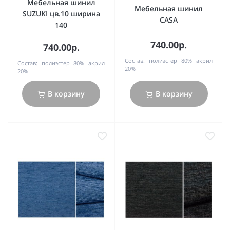
Мебельная шинил
Мебельная шинил
SUZUKI цв.10 ширина
CASA
140
740.00р.
740.00р.
Состав:
полиэстер 80% акрил
Состав:
полиэстер 80% акрил
20%
20%
В корзину
В корзину