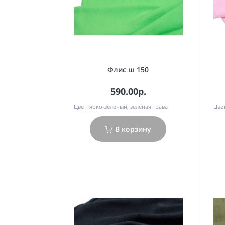
Флис ш 150
590.00р.
Цвет:
ярко-зеленый, зеленая трава
Цвет
В корзину