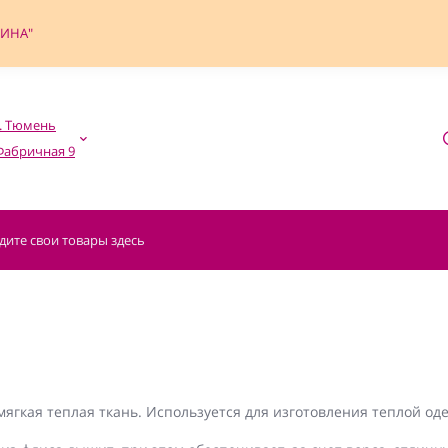
ФИНА"
. Тюмень

мягкая теплая ткань. Используется для изготовления теплой од