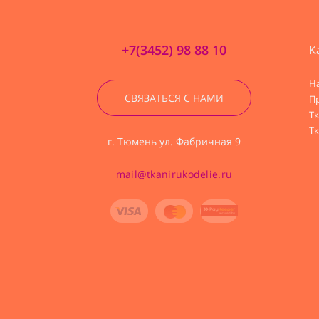
+7(3452) 98 88 10
К
Н
СВЯЗАТЬСЯ С НАМИ
П
Т
Тк
г. Тюмень ул. Фабричная 9
mail@tkanirukodelie.ru