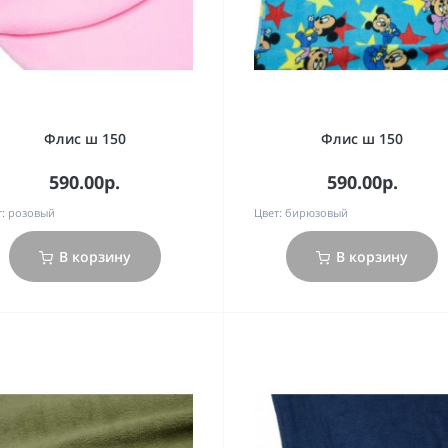
Флис ш 150
Флис ш 150
590.00р.
590.00р.
:
розовый
Цвет:
бирюзовый
В корзину
В корзину