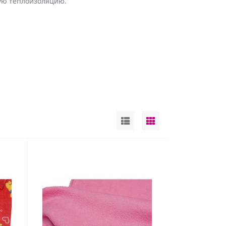
ную теплоизоляцию.