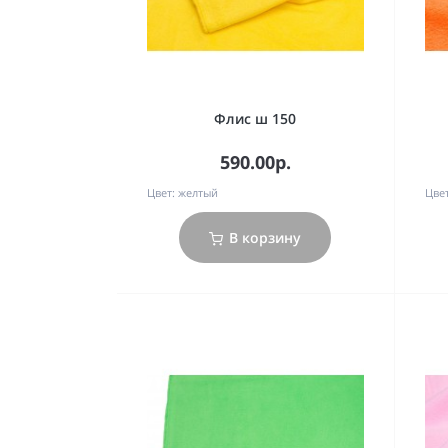
Флис ш 150
590.00р.
Цвет:
желтый
Цвет
В корзину