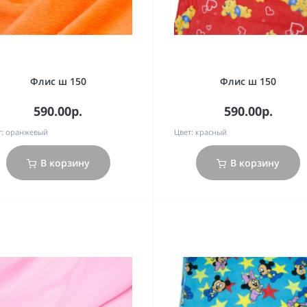
Флис ш 150
Флис ш 150
590.00р.
590.00р.
:
оранжевый
Цвет:
красный
В корзину
В корзину