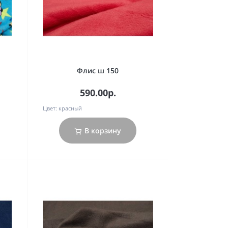
Флис ш 150
590.00р.
Цвет:
красный
В корзину