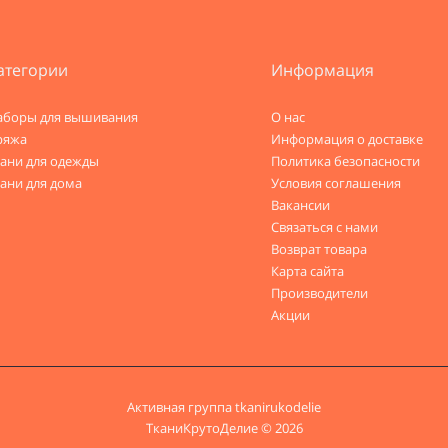
атегории
Информация
аборы для вышивания
О нас
ряжа
Информация о доставке
кани для одежды
Политика безопасности
ани для дома
Условия соглашения
Вакансии
Связаться с нами
Возврат товара
Карта сайта
Производители
Акции
Активная группа
tkanirukodelie
ТканиКрутоДелие © 2026