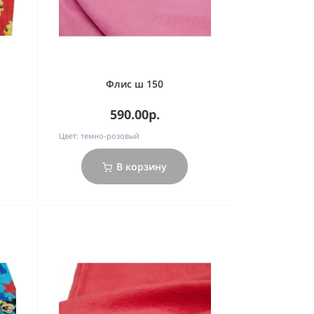
Флис ш 150
590.00р.
Цвет:
темно-розовый
В корзину