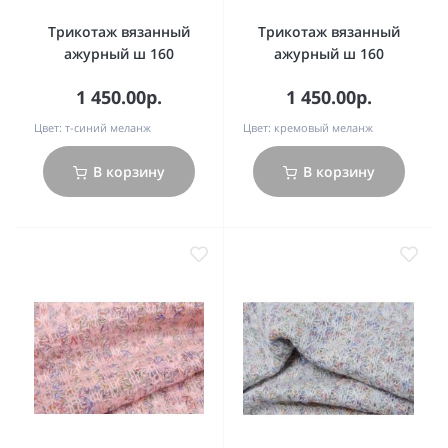
Трикотаж вязанный
Трикотаж вязанный
ажурный ш 160
ажурный ш 160
1 450.00р.
1 450.00р.
Цвет:
т-синий меланж
Цвет:
кремовый меланж
В корзину
В корзину