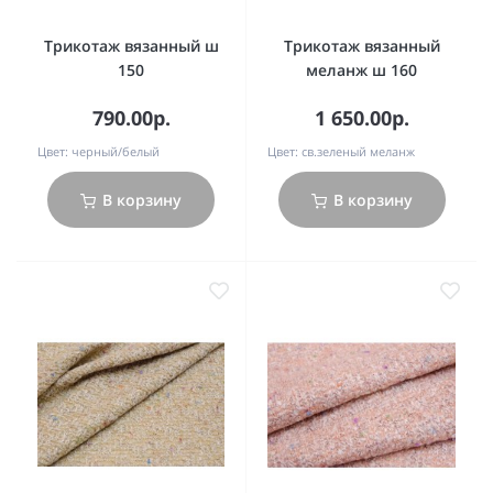
Трикотаж вязанный ш
Трикотаж вязанный
150
меланж ш 160
790.00р.
1 650.00р.
Цвет:
черный/белый
Цвет:
св.зеленый меланж
В корзину
В корзину