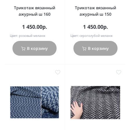
Трикотаж вязанный
Трикотаж вязанный
ажурный ш 160
ажурный ш 150
1 450.00р.
1 450.00р.
Цвет:
розовый меланж
Цвет:
сероголубой меланж
В корзину
В корзину