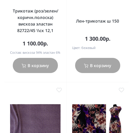
Трикотаж (роз/зелен/
коричн.полоска)
Лен-трикотаж ш 150
вискоза эластан
82722/45 \\ск 12,1
1 300.00р.
1 100.00р.
Цвет:
бежевый
Состав:
вискоза 94% эластан 6%
В корзину
В корзину