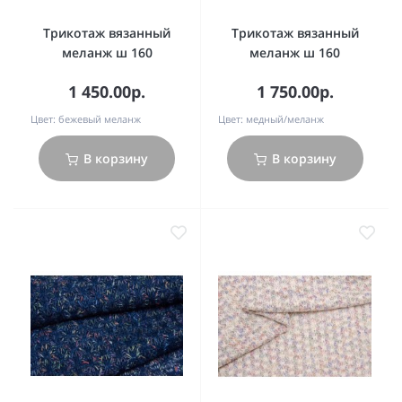
Трикотаж вязанный
Трикотаж вязанный
меланж ш 160
меланж ш 160
1 450.00р.
1 750.00р.
Цвет:
бежевый меланж
Цвет:
медный/меланж
В корзину
В корзину