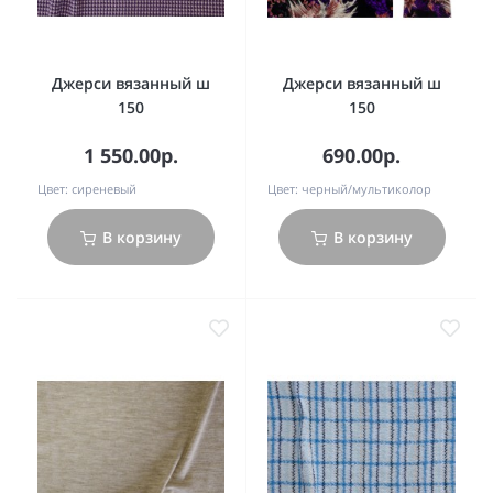
Джерси вязанный ш
Джерси вязанный ш
150
150
1 550.00р.
690.00р.
Цвет:
сиреневый
Цвет:
черный/мультиколор
В корзину
В корзину