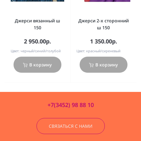
Джерси вязанный ш
Джерси 2-х сторонний
150
ш 150
2 950.00р.
1 350.00р.
Цвет:
черный/синий/голубой
Цвет:
красный/сиреневый
В корзину
В корзину
+7(3452) 98 88 10
СВЯЗАТЬСЯ С НАМИ