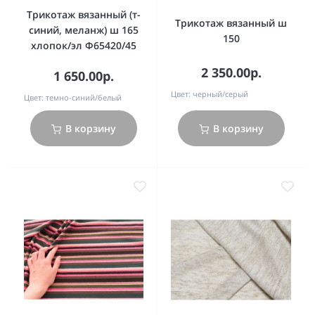
Трикотаж вязанный (т-
Трикотаж вязанный ш
синий, меланж) ш 165
150
хлопок/эл Ф65420/45
2 350.00р.
1 650.00р.
Цвет:
черный/серый
Цвет:
темно-синий/белый
В корзину
В корзину