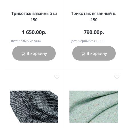
Трикотаж вязанный ш
Трикотаж вязанный ш
150
150
1 650.00р.
790.00р.
Цвет:
белый/меланж
Цвет:
черный/т-синий
В корзину
В корзину