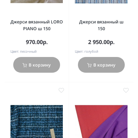
Джерси вязанный LORO
Джерси вязанный ш
PIANO ш 150
150
970.00р.
2 950.00р.
Цвет:
песочный
Цвет:
голубой
В корзину
В корзину