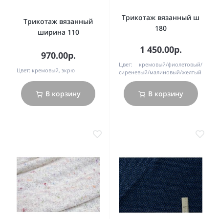
Трикотаж вязанный ш
Трикотаж вязанный
180
ширина 110
1 450.00р.
970.00р.
Цвет:
кремовый/фиолетовый/
Цвет:
кремовый, экрю
сиреневый/малиновый/желтый
В корзину
В корзину